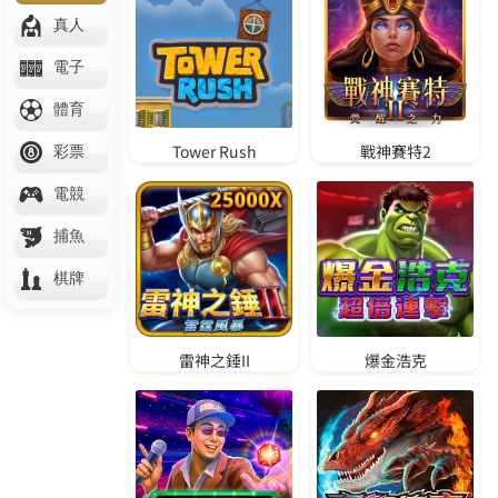
服回應
日期：
2025-10-14
News
大老爺娛樂城會出金嗎
目錄
大老爺娛樂城出金疑慮解析
玩家真實評價整理
出金速度與流程說明
客服回應與解決方案
注意事項與風險提醒
結論
在台灣線上娛樂城市場中，「大老爺娛樂城」一直是玩家
討論的焦點，但最多人關心的問題莫過於「大老爺娛樂城
會出金嗎？」本文將從玩家評價、出金速度、客服回應以
及平台背景等多角度，為你完整解析，讓新手與老玩家都